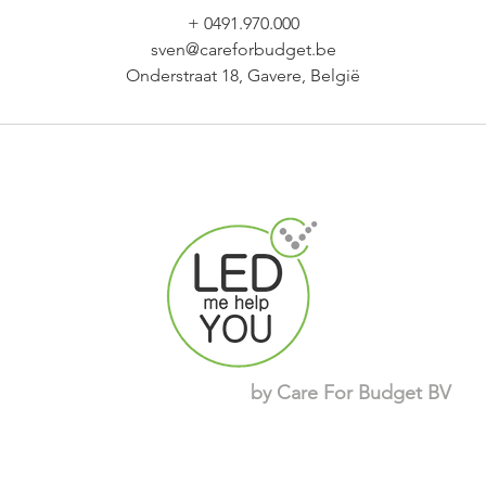
+ 0491.970.000
sven@careforbudget.be
Onderstraat 18, Gavere, België
by
Care For Budget
BV