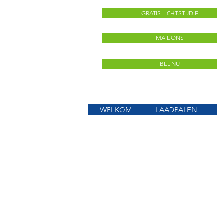
GRATIS LICHTSTUDIE
MAIL ONS
BEL NU
WELKOM
LAADPALEN