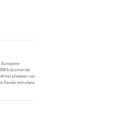
en Europese
0.000 bijkomende
t het plaatsen van
te fiscale stimulans