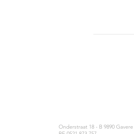
Onderstraat 18 - B 9890 Gavere
BE 0521 873 757